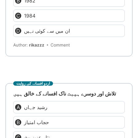
1982
1984
ان میں سے کوئی نہیں
Author:
rikazzz
Comment
اردو افسانے کی روایت
تلاش اور دوسرے ہیبت ناک افسانے کے خالق ہیں
رشید جہاں
حجاب امتیاز
نثار عزیز بٹ