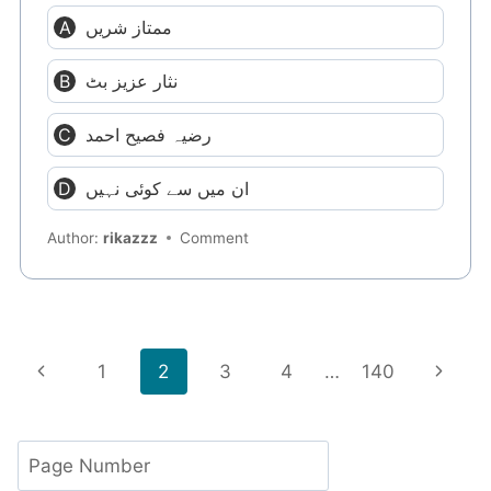
ممتاز شریں
نثار عزیز بٹ
رضیہ فصیح احمد
ان میں سے کوئی نہیں
Author:
rikazzz
Comment
Page
Previous
Next
1
2
3
4
…
140
navigation
Page
Page