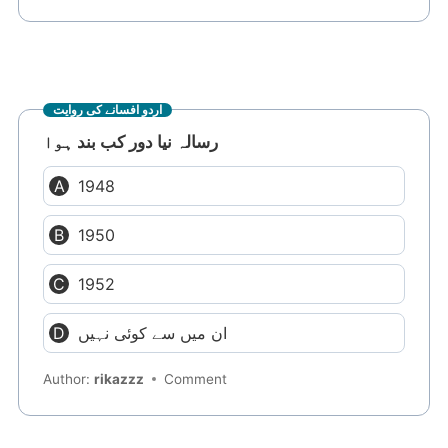
اردو افسانے کی روایت
رسالہ نیا دور کب بند ہوا
1948
1950
1952
ان میں سے کوئی نہیں
Author:
rikazzz
Comment