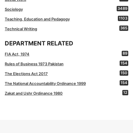
3489
Sociology
1103
Teaching, Education and Pedagogy
365
Technical Writing
DEPARTMENT RELATED
89
FIA Act, 1974
154
Rules of Business 1973 Pakistan
150
The Elections Act 2017
154
The National Accountability Ordinance 1999
12
Zakat and Ushr Ordinance 1980