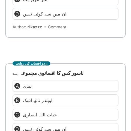
ان میں سے کوئی نہیں
Author:
rikazzz
Comment
اردو افسانے کی روایت
ناسور کس کا افسانوی مجموعہ ہے
بیدی
اوپندر ناتھ اشک
حیات اللہ انصاری
ان میں سے کوئی نہیں