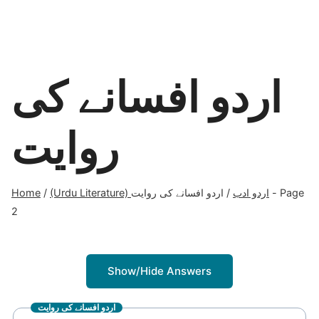
اردو افسانے کی
روایت
Home
/
اردو افسانے کی روایت
/
(Urdu Literature) اردو ادب
- Page
2
Show/Hide Answers
اردو افسانے کی روایت