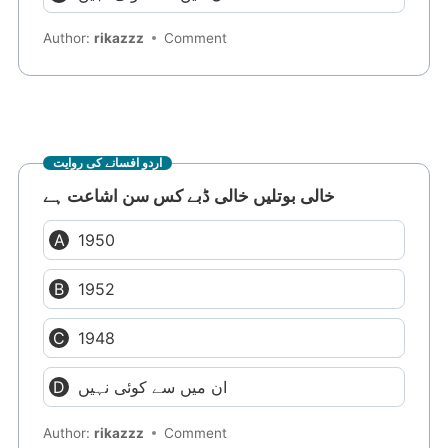
Author:
rikazzz
Comment
اردو افسانے کی روایت
خالی بوتلیں خالی ڈبے کس سن اشاعت ہے
1950
1952
1948
ان میں سے کوئی نہیں
Author:
rikazzz
Comment