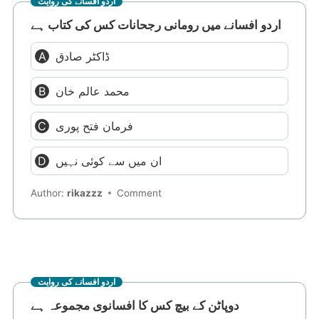
اردو افسانے کی روایت
اردو افسانے میں رومانی رجحانات کس کی کتاب ہے
ڈاکٹر صادق
محمد عالم خان
فرمان فتح پوری
ان میں سے کوئی نہیں
Author:
rikazzz
Comment
اردو افسانے کی روایت
دوپاٹن کے بیچ کس کا افسانوی مجموعہ ہے