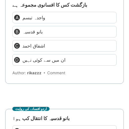
بازگشت کس کا افسانوی مجموعہ ہے
واجدہ تبسم
بانو قدسیہ
اشفاق احمد
ان میں سے کوئی نہیں
Author:
rikazzz
Comment
اردو افسانے کی روایت
بانو قدسیہ کا انتقال کب ہوا