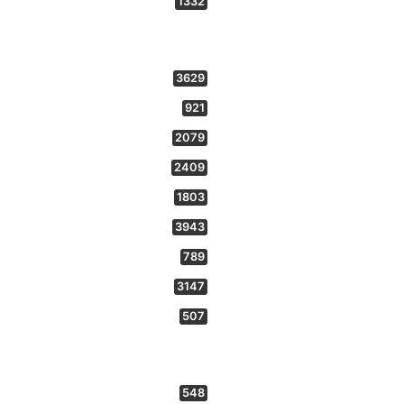
1332
3629
921
2079
2409
1803
3943
789
3147
507
548