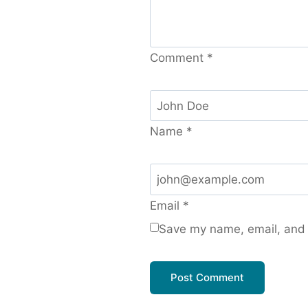
Comment
*
Name
*
Email
*
Save my name, email, and w