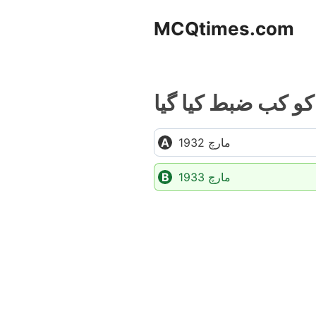
Skip
MCQtimes.com
to
content
کو کب ضبط کیا گیا
مارچ 1932
مارچ 1933