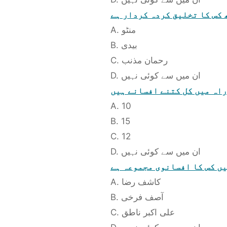
 کس کا تخلیق کردہ کردار ہے
A. منٹو
B. بیدی
C. رحمان مذنب
D. ان میں سے کوئی نہیں
اہ میں کل کتنے افسانے ہیں
A. 10
B. 15
C. 12
D. ان میں سے کوئی نہیں
یں کس کا افسانوی مجموعہ ہے
A. کاشف رضا
B. آصف فرخی
C. علی اکبر ناطق