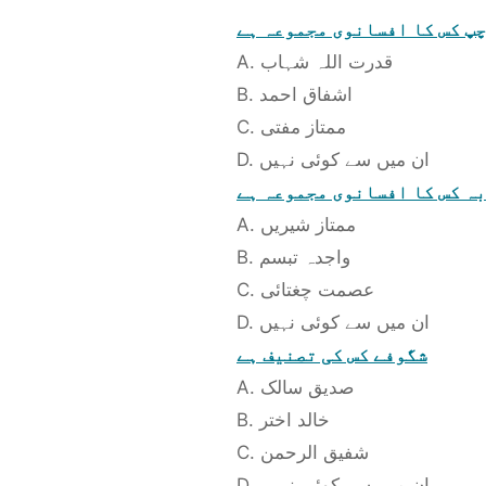
چپ کس کا افسانوی مجموعہ ہے
A. قدرت اللہ شہاب
B. اشفاق احمد
C. ممتاز مفتی
D. ان میں سے کوئی نہیں
ہ کس کا افسانوی مجموعہ ہے
A. ممتاز شیریں
B. واجدہ تبسم
C. عصمت چغتائی
D. ان میں سے کوئی نہیں
شگوفے کس کی تصنیف ہے
A. صدیق سالک
B. خالد اختر
C. شفیق الرحمن
D. ان میں سے کوئی نہیں