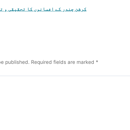
کرشن چندر کے افسانوں کا تحقیقی و ت
be published.
Required fields are marked
*