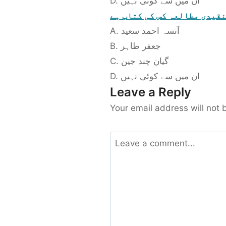
D. ان میں سے کوئی نہیں
نقیدی مطالعہ کس کی کتاب ہے
A. آنسہ احمد سعید
B. جعفر طاہر
C. گیان چند جین
D. ان میں سے کوئی نہیں
Leave a Reply
Your email address will not 