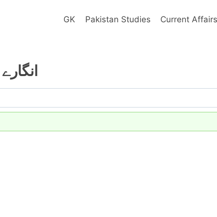
GK
Pakistan Studies
Current Affair
انگارے 