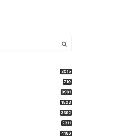
3015
710
8981
1803
3392
2311
4186