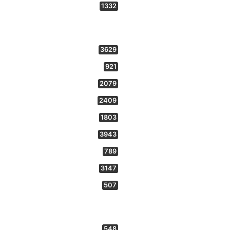
1332
3629
921
2079
2409
1803
3943
789
3147
507
548