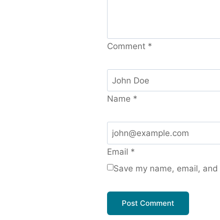
Comment
*
Name
*
Email
*
Save my name, email, and w