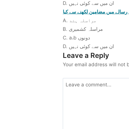
D. ان میں سے کوئی نہیں
 رسالے میں مضامین لکھنے سے کیا
A. مراسلہ ہند
B. مراسلہ کشمیری
C. a،b دونوں
D. ان میں سے کوئی نہیں
Leave a Reply
Your email address will not 