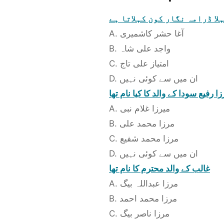
لا ڈرامہ نگار کون کہلاتا ہے
A. آغا حشر کاشمیری
B. واجد علی شاہ
C. امتیاز علی تاج
D. ان میں سے کوئی نہیں
ا رفیع سودا کے والد کا کیا نام تھا
A. میرزا غلام نبی
B. مرزا محمد علی
C. مرزا محمد شفیع
D. ان میں سے کوئی نہیں
غالب کے والد محترم کا نام تھا
A. مرزا عبداللہ بیگ
B. مرزا محمد احمد
C. مرزا ناصر بیگ