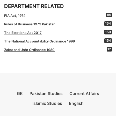
DEPARTMENT RELATED
89
FIA Act, 1974
154
Rules of Business 1973 Pakistan
150
The Elections Act 2017
154
The National Accountability Ordinance 1999
12
Zakat and Ushr Ordinance 1980
GK
Pakistan Studies
Current Affairs
Islamic Studies
English