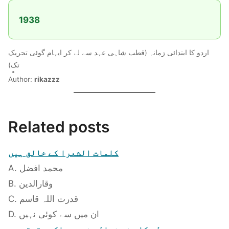
1938
اردو کا ابتدائی زمانہ (قطب شاہی عہد سے لے کر ایہام گوئی تحریک
تک)
Author:
rikazzz
Related posts
کلمات الشعرا کے خالق ہیں
A. محمد افضل
B. وقارالدین
C. قدرت اللہ قاسم
D. ان میں سے کوئی نہیں