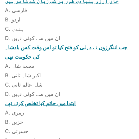
خان آرزو بنیادی طور پر کس زبان کے شاعر ہیں
A. فارسی
B. اردو
C. ہندی
D. ان میں سے کوئی نہیں
جب اننگرزوں نے دہلی کو فتح کیا تو اس وقت کس بادشاہ
کی حکومت تھی
A. محمد شاہ
B. اکبر شاہ ثانی
C. شاہ عالم ثانی
D. ان میں سے کوئی نہیں
ابتدا میں حاتم کیا تخلص کرتے تھے
A. رمزی
B. حزیں
C. حسرتی