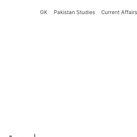
GK
Pakistan Studies
Current Affair
واجدہ تبس