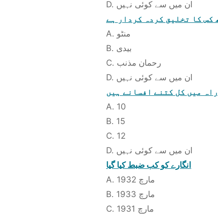
D. ان میں سے کوئی نہیں
 کس کا تخلیق کردہ کردار ہے
A. منٹو
B. بیدی
C. رحمان مذنب
D. ان میں سے کوئی نہیں
اہ میں کل کتنے افسانے ہیں
A. 10
B. 15
C. 12
D. ان میں سے کوئی نہیں
انگارے کو کب ضبط کیا گیا
A. مارچ 1932
B. مارچ 1933
C. مارچ 1931