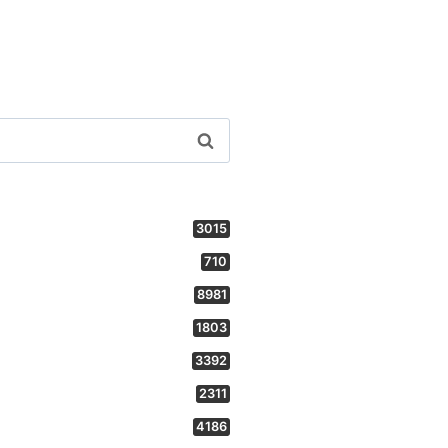
3015
710
8981
1803
3392
2311
4186