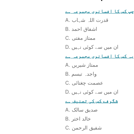
چپ کس کا افسانوی مجموعہ ہے
A. قدرت اللہ شہاب
B. اشفاق احمد
C. ممتاز مفتی
D. ان میں سے کوئی نہیں
ہ کس کا افسانوی مجموعہ ہے
A. ممتاز شیریں
B. واجدہ تبسم
C. عصمت چغتائی
D. ان میں سے کوئی نہیں
شگوفے کس کی تصنیف ہے
A. صدیق سالک
B. خالد اختر
C. شفیق الرحمن