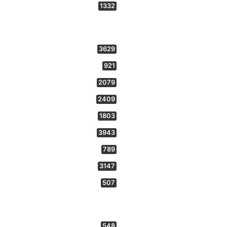
1332
3629
921
2079
2409
1803
3943
789
3147
507
548