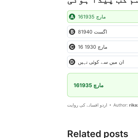
16مارچ 1935
8اگست 1940
16 مارچ 1930
ان میں سے کوئی نہیں
16مارچ 1935
اردو افسانے کی روایت
Author:
rika
Related posts