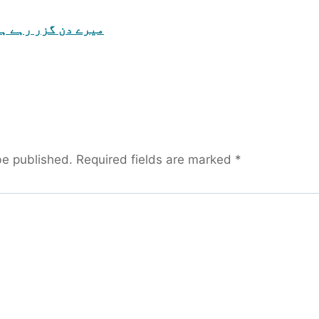
میرے دن گزر رہے ہ
be published.
Required fields are marked
*