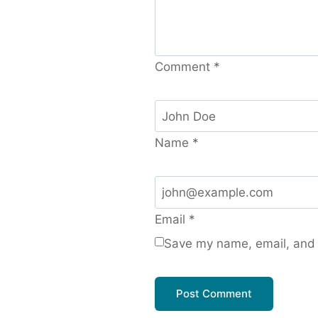
Comment
*
Name
*
Email
*
Save my name, email, and w