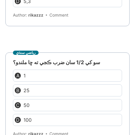
5,3
Author:
rikazzz
Comment
رياضي سنڌي
سو کي 1/2 سان ضرب ڪجي ته ڇا ملندو؟
1
25
50
100
Author:
rikazzz
Comment