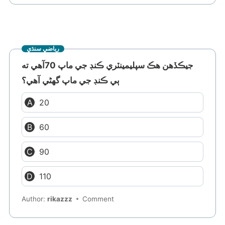
رياضي سنڌي
جيڪڏهن هڪ سپليمينٽري ڪنڊ جي ماپ 70آهي ته
ٻي ڪنڊ جي ماپ گهڻي آهي؟
20
60
90
110
Author:
rikazzz
Comment