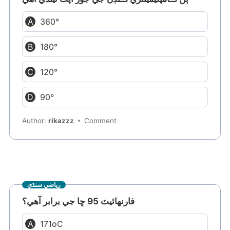
360°
180°
120°
90°
Author:
rikazzz
Comment
رياضي سنڌي
فارنهائيٽ 95 ڇا جي برابر آهي؟
171oC