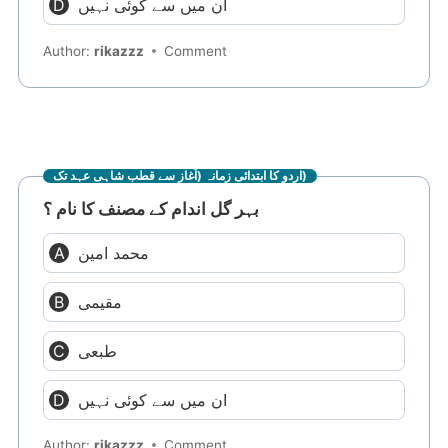
ان میں سے کوئی نہیں
Author:
rikazzz
Comment
اردو کا ابتدائی زمانہ (آغاز سے قطب شاہی عہد تک)
بہر گل اندام کے مصنف کا نام ؟
محمد امین
مقیمی
طبعی
ان میں سے کوئی نہیں
Author:
rikazzz
Comment