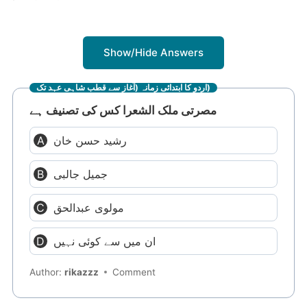
Show/Hide Answers
اردو کا ابتدائی زمانہ (آغاز سے قطب شاہی عہد تک)
مصرتی ملک الشعرا کس کی تصنیف ہے
رشید حسن خان
جمیل جالبی
مولوی عبدالحق
ان میں سے کوئی نہیں
Author:
rikazzz
Comment