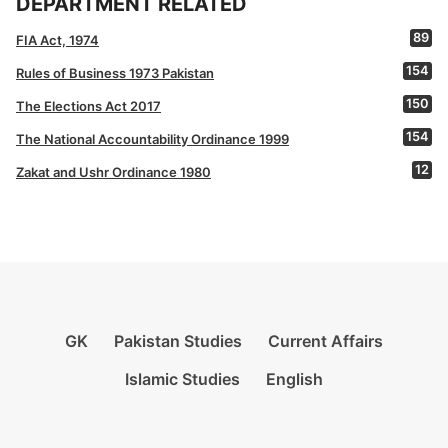
DEPARTMENT RELATED
89
FIA Act, 1974
154
Rules of Business 1973 Pakistan
150
The Elections Act 2017
154
The National Accountability Ordinance 1999
12
Zakat and Ushr Ordinance 1980
GK
Pakistan Studies
Current Affairs
Islamic Studies
English