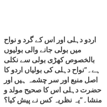
اردو دہلی اور اس کے گرد و نواح
میں بولی جانے والی بولیوں
بالخصوص کھڑی بولی سے نکلی
ہے۔”نواح دہلی کی بولیاں اردو کا
اصل منبع اور سر چشمہ ہیں اور
حضرت دہلی اس کا صحیح مولد و
منشا۔”یہ نظریہ کس نے پیش کیا؟