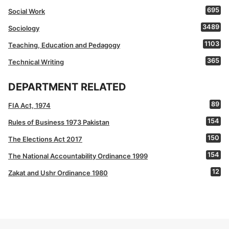
695
Social Work
3489
Sociology
1103
Teaching, Education and Pedagogy
365
Technical Writing
DEPARTMENT RELATED
89
FIA Act, 1974
154
Rules of Business 1973 Pakistan
150
The Elections Act 2017
154
The National Accountability Ordinance 1999
12
Zakat and Ushr Ordinance 1980