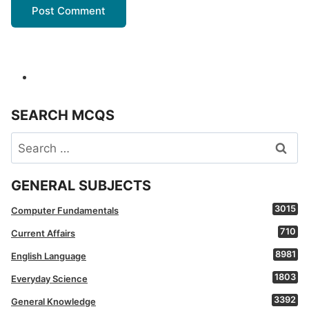
SEARCH MCQS
Search
for:
GENERAL SUBJECTS
3015
Computer Fundamentals
710
Current Affairs
8981
English Language
1803
Everyday Science
3392
General Knowledge