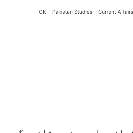
GK
Pakistan Studies
Current Affair
 زبان دہلوی،ہندوستانی، گجری