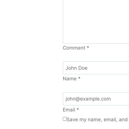
Comment
*
Name
*
Email
*
Save my name, email, and w