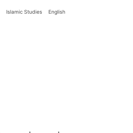
s
Islamic Studies
English
ہندی، ہندوی ،،