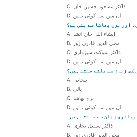
C. ڈاکٹر مسعود حسین خان
D. ان میں سے کوئی نہیں
، اور برج بھاشا سے بنی ہے؟
A. انشاء اللہ خان انشا
B. محی الدین قادری زور
C. ڈاکٹر شوکت سبزواری
D. ان میں سے کوئی نہیں
 کس زبان سے ملتے جلتے ہیں؟
A. پنجابی
B. پالی
C. برج بھاشا
D. ان میں سے کوئی نہیں
ریانوی زبان سے مانتے ہیں۔
A. ڈاکٹر سہیل بخاری
B. محی الدین قادری زور