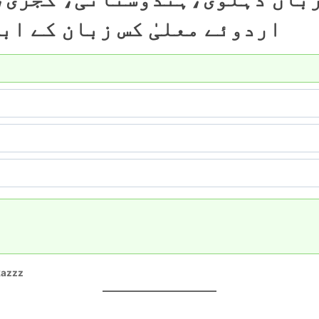
اردوئے معلیٰ کس زبان کے اب
kazzz