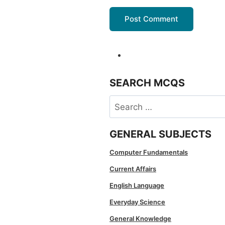
SEARCH MCQS
Search
for:
GENERAL SUBJECTS
Computer Fundamentals
Current Affairs
English Language
Everyday Science
General Knowledge