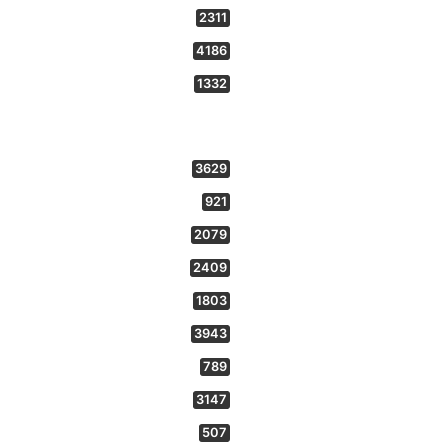
2311
4186
1332
3629
921
2079
2409
1803
3943
789
3147
507