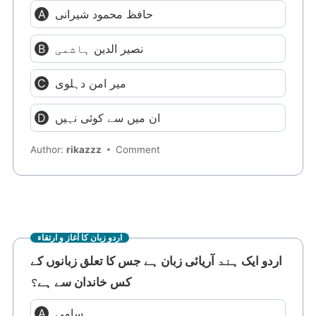
حافظ محمود شیرانی
نصیر الدین ہاشمی
میر امن دہلوی
ان میں سے کوئی نہیں
Author:
rikazzz
Comment
اردو زبان کا آغاز و ارتقاء
اردو ایک ہند آریائی زبان ہے جس کا تعلق زبانوں کے
کس خاندان سے ہے؟
سامی