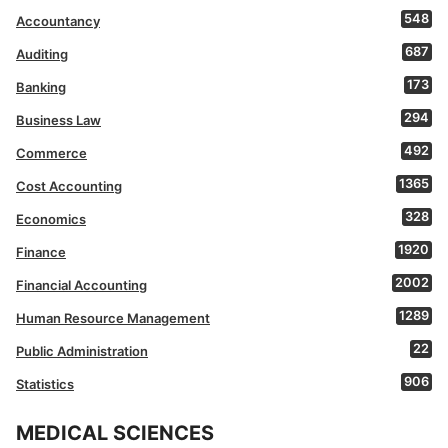
548
Accountancy
687
Auditing
173
Banking
294
Business Law
492
Commerce
1365
Cost Accounting
328
Economics
1920
Finance
2002
Financial Accounting
1289
Human Resource Management
22
Public Administration
906
Statistics
MEDICAL SCIENCES