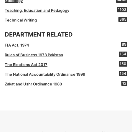
Sociology
1103
Teaching, Education and Pedagogy
365
Technical Writing
DEPARTMENT RELATED
89
FIA Act, 1974
154
Rules of Business 1973 Pakistan
150
The Elections Act 2017
154
The National Accountability Ordinance 1999
12
Zakat and Ushr Ordinance 1980